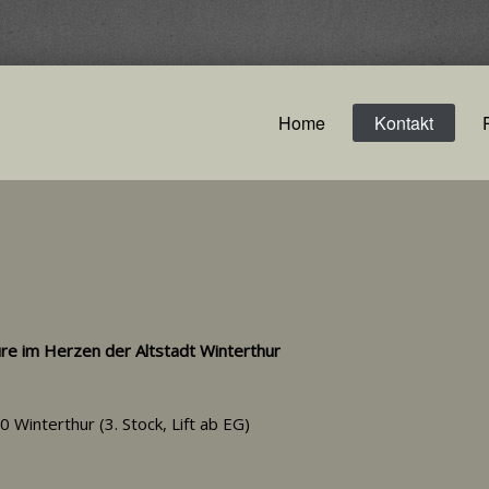
Home
Kontakt
ure im Herzen der Altstadt Winterthur
Winterthur (3. Stock, Lift ab EG)