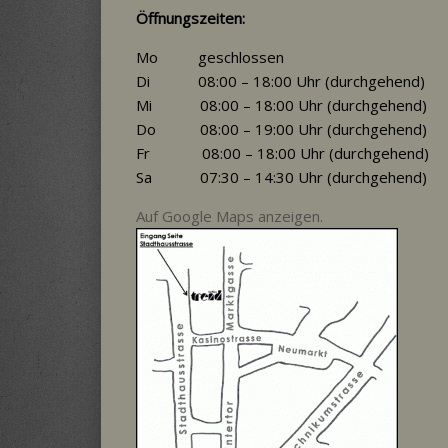
Öffnungszeiten:
Mo geschlossen
Di 08:00 – 18:00 Uhr (durchgehend)
Mi 08:00 – 18:00 Uhr (durchgehend)
Do 08:00 – 19:00 Uhr (durchgehend)
Fr 08:00 – 18:00 Uhr (durchgehend)
Sa 07:30 – 14:30 Uhr (durchgehend)
Auf Google Maps anzeigen.