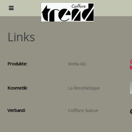
Links
Produkte:
Wella AG
Kosmetik:
La Biosthétique
Verband:
Coiffure Suisse